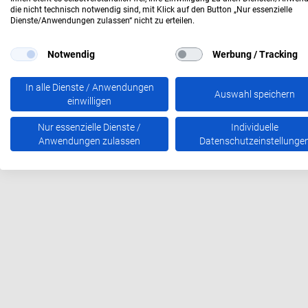
die nicht technisch notwendig sind, mit Klick auf den Button „Nur essenzielle
Dienste/Anwendungen zulassen“ nicht zu erteilen.
Notwendig
Werbung / Tracking
In alle Dienste / Anwendungen
Auswahl speichern
einwilligen
Nur essenzielle Dienste /
Individuelle
Anwendungen zulassen
Datenschutzeinstellunge