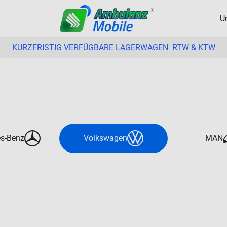
U
KURZFRISTIG VERFÜGBARE LAGERWAGEN RTW & KTW
s-Benz
Volkswagen
MAN