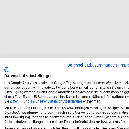
Datenschutzbestimmungen
|
Impr
Datenschutzeinstellungen
Um Google Analytics sowie den Google Tag Manager auf unserer Website einset
dürfen, benötigen wir Ihre jederzeit widerrufbare Einwilligung. Erteilen Sie uns Ihr
Einwilligung werden durch Google Analytics Cookies gesetzt. Zudem kann es ggf
einem Zugriff von US-Behörden auf Ihre Daten kommen. Nähere Informationen 
Sie
Ziffer 11
und 12 unserer Datenschutzerklärung
entnehmen.
Mit Klick auf den Button „In alle Dienste/Anwendungen einwilligen“ willigen Sie in
Dienste/Anwendungen und somit auch in die Verwendung von Google Analytics 
Ihre Einwilligung können Sie jederzeit durch Klick auf den Button „Widerruf/Änd
Datenschutzeinstellungen“ der sich im Footer befindet, ändern bzw. widerrufen.
Ihnen steht es selbstverständlich frei, Ihre Einwilligung zu allen Diensten/Anwen