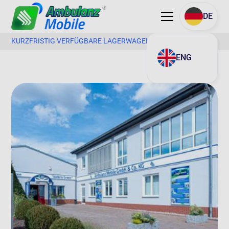
DE
KURZFRISTIG VERFÜGBARE LAGERWAGEN RTW & KTW
ENG