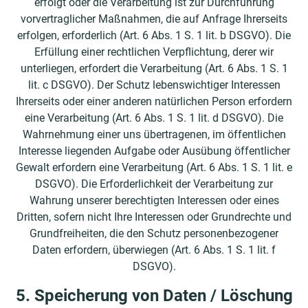
erfolgt oder die Verarbeitung ist zur Durchführung
vorvertraglicher Maßnahmen, die auf Anfrage Ihrerseits
erfolgen, erforderlich (Art. 6 Abs. 1 S. 1 lit. b DSGVO). Die
Erfüllung einer rechtlichen Verpflichtung, derer wir
unterliegen, erfordert die Verarbeitung (Art. 6 Abs. 1 S. 1
lit. c DSGVO). Der Schutz lebenswichtiger Interessen
Ihrerseits oder einer anderen natürlichen Person erfordern
eine Verarbeitung (Art. 6 Abs. 1 S. 1 lit. d DSGVO). Die
Wahrnehmung einer uns übertragenen, im öffentlichen
Interesse liegenden Aufgabe oder Ausübung öffentlicher
Gewalt erfordern eine Verarbeitung (Art. 6 Abs. 1 S. 1 lit. e
DSGVO). Die Erforderlichkeit der Verarbeitung zur
Wahrung unserer berechtigten Interessen oder eines
Dritten, sofern nicht Ihre Interessen oder Grundrechte und
Grundfreiheiten, die den Schutz personenbezogener
Daten erfordern, überwiegen (Art. 6 Abs. 1 S. 1 lit. f
DSGVO).
5. Speicherung von Daten / Löschung