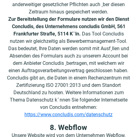
anderweitiger gesetzlicher Pflichten auch ¸ber diesen
Zeitraum hinaus gespeichert werden.
Zur Bereitstellung der Formulare nutzen wir den Dienst
Concludis, des Unternehmens concludis GmbH, 561
Frankfurter Straﬂe, 5114 Kˆln.
Das Tool Concludis
nutzen wir gleichzeitig als Bewerbermanagement-Tool.
Das bedeutet, Ihre Daten werden somit mit Ausf¸llen und
Absenden des Formulars auch zu unserem Account bei
dem Anbieter Concludis ¸bertragen, mit welchem wir
einen Auftragsverarbeitungsvertrag geschlossen haben.
Concludis gibt an, die Daten in einem Rechenzentrum mit
Zertifizierung ISO 27001:2013 und dem Standort
Deutschland zu hosten. Weitere Informationen zum
Thema Datenschutz kˆnnen Sie folgender Internetseite
von Concludis entnehmen:
https://www.concludis.com/datenschutz
8. Webflow
Unsere Website wird von dem Unternehmen Webflow,