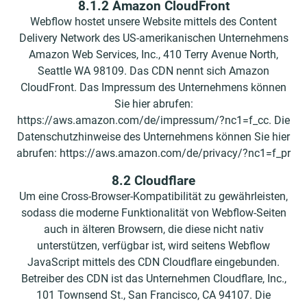
8.1.2 Amazon CloudFront
Webflow hostet unsere Website mittels des Content
Delivery Network des US-amerikanischen Unternehmens
Amazon Web Services, Inc., 410 Terry Avenue North,
Seattle WA 98109. Das CDN nennt sich Amazon
CloudFront. Das Impressum des Unternehmens können
Sie hier abrufen:
https://aws.amazon.com/de/impressum/?nc1=f_cc. Die
Datenschutzhinweise des Unternehmens können Sie hier
abrufen: https://aws.amazon.com/de/privacy/?nc1=f_pr
8.2 Cloudflare
Um eine Cross-Browser-Kompatibilität zu gewährleisten,
sodass die moderne Funktionalität von Webflow-Seiten
auch in älteren Browsern, die diese nicht nativ
unterstützen, verfügbar ist, wird seitens Webflow
JavaScript mittels des CDN Cloudflare eingebunden.
Betreiber des CDN ist das Unternehmen Cloudflare, Inc.,
101 Townsend St., San Francisco, CA 94107. Die