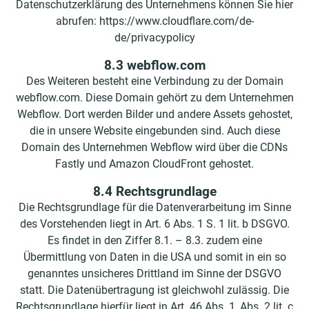
Datenschutzerklärung des Unternehmens können Sie hier
abrufen: https://www.cloudflare.com/de-
de/privacypolicy
8.3 webflow.com
Des Weiteren besteht eine Verbindung zu der Domain
webflow.com. Diese Domain gehört zu dem Unternehmen
Webflow. Dort werden Bilder und andere Assets gehostet,
die in unsere Website eingebunden sind. Auch diese
Domain des Unternehmen Webflow wird über die CDNs
Fastly und Amazon CloudFront gehostet.
8.4 Rechtsgrundlage
Die Rechtsgrundlage für die Datenverarbeitung im Sinne
des Vorstehenden liegt in Art. 6 Abs. 1 S. 1 lit. b DSGVO.
Es findet in den Ziffer 8.1. – 8.3. zudem eine
Übermittlung von Daten in die USA und somit in ein so
genanntes unsicheres Drittland im Sinne der DSGVO
statt. Die Datenübertragung ist gleichwohl zulässig. Die
Rechtsgrundlage hierfür liegt in Art. 46 Abs. 1, Abs. 2 lit. c