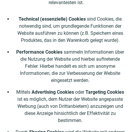
relevantesten ist.
Technical (essenzielle) Cookies
sind Cookies, die
notwendig sind, um grundlegende Funktionen der
Website ausführen zu können (z.B. Speichern eines
Produktes, das in den Warenkorb gelegt wurde).
Performance Cookies
sammeln Informationen über
die Nutzung der Website und hierbei auftretende
Fehler. Hierbei handelt es sich um anonyme
Informationen, die zur Verbesserung der Website
eingesetzt werden.
Mittels
Advertising Cookies
oder
Targeting Cookies
ist es möglich, dem Nutzer der Website angepasste
Werbung (auch von Drittanbietern) anzuzeigen und
diese Anzeige hinsichtlich der Effektivität zu
bestimmen.