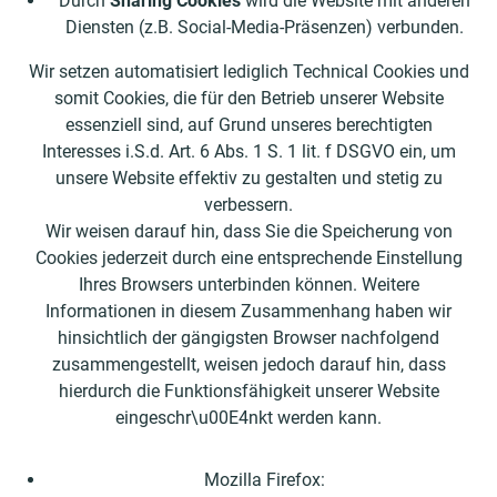
Durch
Sharing Cookies
wird die Website mit anderen
Diensten (z.B. Social-Media-Präsenzen) verbunden.
Wir setzen automatisiert lediglich Technical Cookies und
somit Cookies, die für den Betrieb unserer Website
essenziell sind, auf Grund unseres berechtigten
Interesses i.S.d. Art. 6 Abs. 1 S. 1 lit. f DSGVO ein, um
unsere Website effektiv zu gestalten und stetig zu
verbessern.
Wir weisen darauf hin, dass Sie die Speicherung von
Cookies jederzeit durch eine entsprechende Einstellung
Ihres Browsers unterbinden können. Weitere
Informationen in diesem Zusammenhang haben wir
hinsichtlich der gängigsten Browser nachfolgend
zusammengestellt, weisen jedoch darauf hin, dass
hierdurch die Funktionsfähigkeit unserer Website
eingeschr\u00E4nkt werden kann.
Mozilla Firefox: