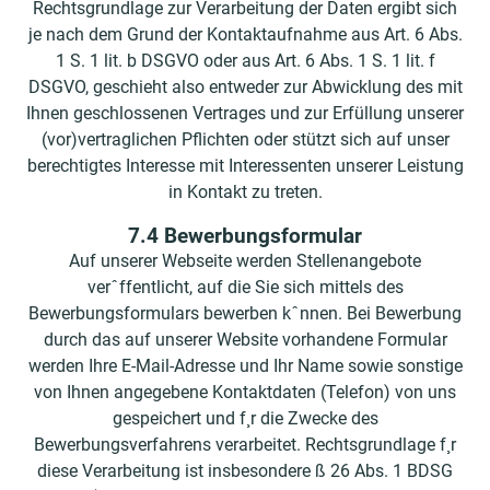
Rechtsgrundlage zur Verarbeitung der Daten ergibt sich
je nach dem Grund der Kontaktaufnahme aus Art. 6 Abs.
1 S. 1 lit. b DSGVO oder aus Art. 6 Abs. 1 S. 1 lit. f
DSGVO, geschieht also entweder zur Abwicklung des mit
Ihnen geschlossenen Vertrages und zur Erfüllung unserer
(vor)vertraglichen Pflichten oder stützt sich auf unser
berechtigtes Interesse mit Interessenten unserer Leistung
in Kontakt zu treten.
7.4 Bewerbungsformular
Auf unserer Webseite werden Stellenangebote
verˆffentlicht, auf die Sie sich mittels des
Bewerbungsformulars bewerben kˆnnen. Bei Bewerbung
durch das auf unserer Website vorhandene Formular
werden Ihre E-Mail-Adresse und Ihr Name sowie sonstige
von Ihnen angegebene Kontaktdaten (Telefon) von uns
gespeichert und f¸r die Zwecke des
Bewerbungsverfahrens verarbeitet. Rechtsgrundlage f¸r
diese Verarbeitung ist insbesondere ß 26 Abs. 1 BDSG