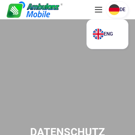
DE
ENG
DATENSCHUTZ