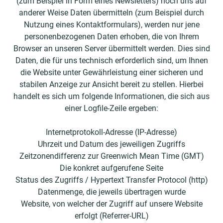
(zum Beispiel in Form eines Newsletters) noch uns auf
anderer Weise Daten übermitteln (zum Beispiel durch
Nutzung eines Kontaktformulars), werden nur jene
personenbezogenen Daten erhoben, die von Ihrem
Browser an unseren Server übermittelt werden. Dies sind
Daten, die für uns technisch erforderlich sind, um Ihnen
die Website unter Gewährleistung einer sicheren und
stabilen Anzeige zur Ansicht bereit zu stellen. Hierbei
handelt es sich um folgende Informationen, die sich aus
einer Logfile-Zeile ergeben:
Internetprotokoll-Adresse (IP-Adresse)
Uhrzeit und Datum des jeweiligen Zugriffs
Zeitzonendifferenz zur Greenwich Mean Time (GMT)
Die konkret aufgerufene Seite
Status des Zugriffs / Hypertext Transfer Protocol (http)
Datenmenge, die jeweils übertragen wurde
Website, von welcher der Zugriff auf unsere Website
erfolgt (Referrer-URL)