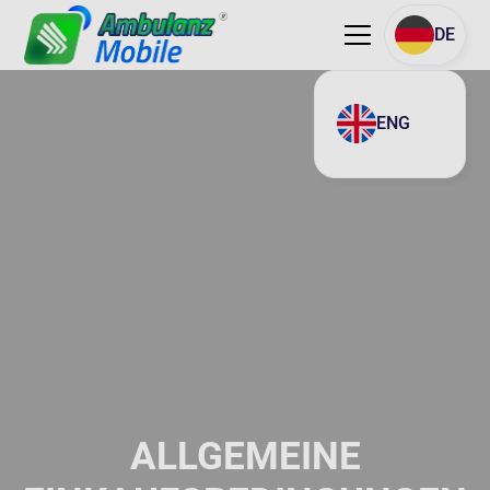
DE
ENG
ALLGEMEINE