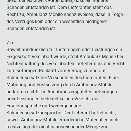
bleibt der Nachweis vorbehalten, dass ein höherer
Schaden entstanden ist. Dem Lieferanten steht das
Recht zu, Ambulanz Mobile nachzuweisen, dass in Folge
des Verzuges kein oder ein wesentlich niedrigerer
Schaden entstanden ist.
7.5
Soweit ausdrücklich für Lieferungen oder Leistungen ein
Fixgeschäft vereinbart wurde, steht Ambulanz Mobile bei
Nichteinhaltung des vereinbarten Liefertermins das Recht
zum sofortigen Rücktritt vom Vertrag zu und auf
Schadensersatz bei Verschulden des Lieferanten. Einer
Mahnung und Fristsetzung durch Ambulanz Mobile
bedarf es nicht. Die Annahme verspäteter Lieferungen
oder Leistungen bedeutet keinen Verzicht auf
Ersatzansprüche und weitergehende
Schadensersatzansprüche. Der Lieferant haftet nicht,
soweit Ambulanz Mobile erforderliche Materialien nicht
rechtzeitig oder nicht in ausreichender Menge zur