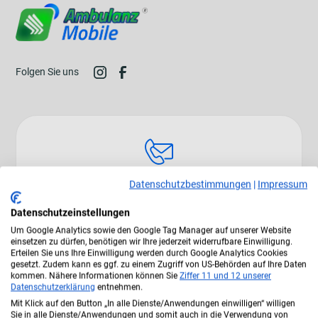
Folgen Sie uns
Datenschutzbestimmungen
|
Impressum
Allgemeine Information:
Datenschutzeinstellungen
+49 3928 4863-30
Um Google Analytics sowie den Google Tag Manager auf unserer Website
info@ambulanzmobile.de
einsetzen zu dürfen, benötigen wir Ihre jederzeit widerrufbare Einwilligung.
Erteilen Sie uns Ihre Einwilligung werden durch Google Analytics Cookies
gesetzt. Zudem kann es ggf. zu einem Zugriff von US-Behörden auf Ihre Daten
kommen. Nähere Informationen können Sie
Ziffer 11
und 12 unserer
Datenschutzerklärung
entnehmen.
Mit Klick auf den Button „In alle Dienste/Anwendungen einwilligen“ willigen
Sie in alle Dienste/Anwendungen und somit auch in die Verwendung von